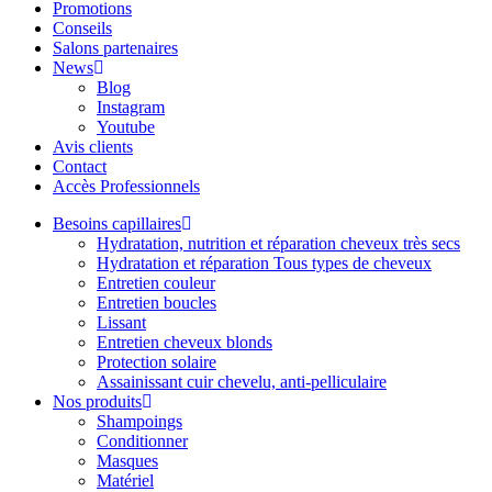
Promotions
Conseils
Salons partenaires
News
Blog
Instagram
Youtube
Avis clients
Contact
Accès Professionnels
Besoins capillaires
Hydratation, nutrition et réparation cheveux très secs
Hydratation et réparation Tous types de cheveux
Entretien couleur
Entretien boucles
Lissant
Entretien cheveux blonds
Protection solaire
Assainissant cuir chevelu, anti-pelliculaire
Nos produits
Shampoings
Conditionner
Masques
Matériel