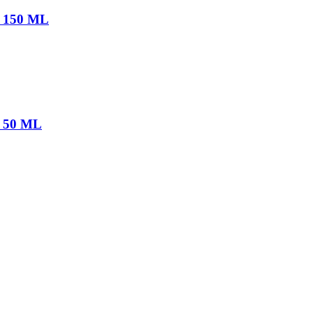
k 150 ML
k 50 ML