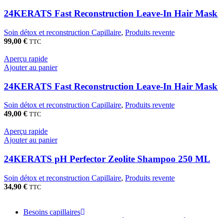
24KERATS Fast Reconstruction Leave-In Hair Mas
Soin détox et reconstruction Capillaire
,
Produits revente
99,00
€
TTC
Aperçu rapide
Ajouter au panier
24KERATS Fast Reconstruction Leave-In Hair Mas
Soin détox et reconstruction Capillaire
,
Produits revente
49,00
€
TTC
Aperçu rapide
Ajouter au panier
24KERATS pH Perfector Zeolite Shampoo 250 ML
Soin détox et reconstruction Capillaire
,
Produits revente
34,90
€
TTC
Besoins capillaires