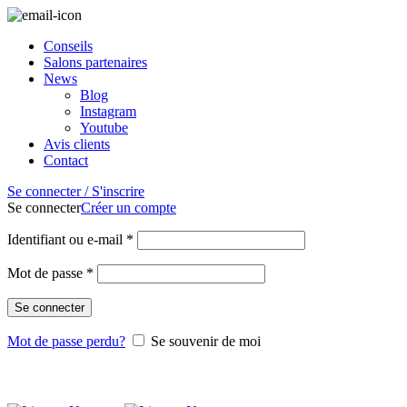
04.84.83.07.26
Conseils
Salons partenaires
News
Blog
Instagram
Youtube
Avis clients
Contact
Se connecter / S'inscrire
Se connecter
Créer un compte
Identifiant ou e-mail
*
Mot de passe
*
Se connecter
Mot de passe perdu?
Se souvenir de moi