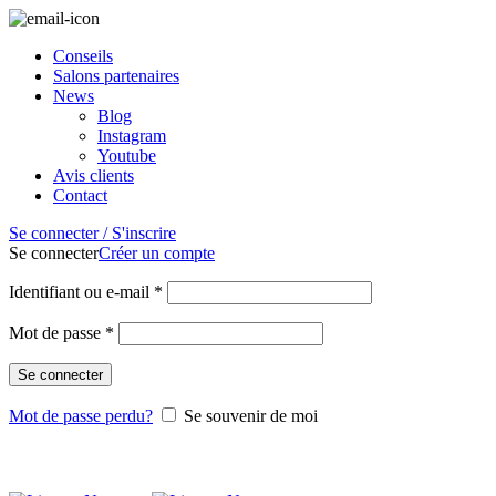
04.84.83.07.26
Conseils
Salons partenaires
News
Blog
Instagram
Youtube
Avis clients
Contact
Se connecter / S'inscrire
Se connecter
Créer un compte
Identifiant ou e-mail
*
Mot de passe
*
Se connecter
Mot de passe perdu?
Se souvenir de moi