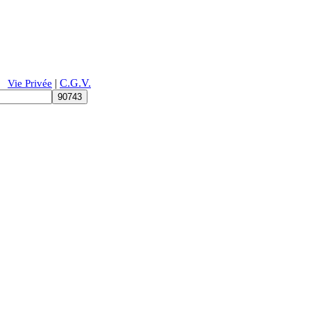
|
C.G.V.
|
Vie Privée