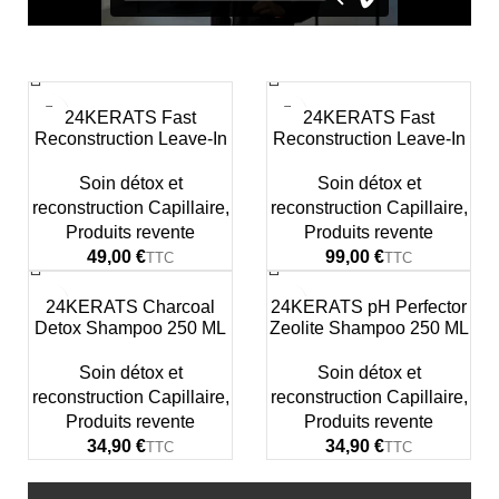
24KERATS Fast
24KERATS Fast
Reconstruction Leave-In
Reconstruction Leave-In
Hair Mask 50 ML
Hair Mask 150 ML
Soin détox et
Soin détox et
reconstruction Capillaire
,
reconstruction Capillaire
,
Produits revente
Produits revente
€
€
24KERATS Charcoal
24KERATS pH Perfector
Detox Shampoo 250 ML
Zeolite Shampoo 250 ML
Soin détox et
Soin détox et
reconstruction Capillaire
,
reconstruction Capillaire
,
Produits revente
Produits revente
€
€