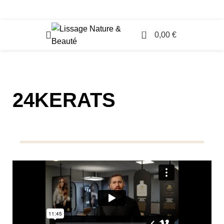
Accès Professionnels
0
0,00
€
24KERATS