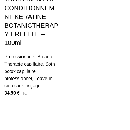
CONDITIONNEME
NT KERATINE
BOTANICTHERAP
Y EREELLE –
100ml
Professionnels
,
Botanic
Thérapie capillaire
,
Soin
botox capillaire
professionnel
,
Leave-in
soin sans rinçage
€