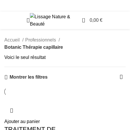
Accès Professionnels
0
0,00
€
Accueil
Professionnels
Botanic Thérapie capillaire
Voici le seul résultat
Montrer les filtres
Ajouter au panier
TRAITEMENT DE