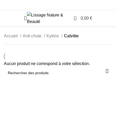
Accès Professionnels
0
0,00
€
Accueil
Anti-chute
Kyklos
Calvitie
Aucun produit ne correspond à votre sélection.