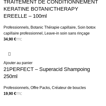
TRAITEMENT DE CONDITIONNEMENT
KERATINE BOTANICTHERAPY
EREELLE – 100ml
Professionnels
,
Botanic Thérapie capillaire
,
Soin botox
capillaire professionnel
,
Leave-in soin sans rinçage
€
Ajouter au panier
21PERFECT – Superacid Shampoing
250ml
Professionnels
,
Offre Packs
,
Créateur de boucles
€