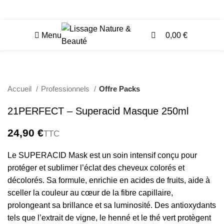
0
Accès Professionnels
Menu
0,00
€
Accueil
Professionnels
Offre Packs
21PERFECT – Superacid Masque 250ml
€
Le SUPERACID Mask est un soin intensif conçu pour
protéger et sublimer l’éclat des cheveux colorés et
décolorés. Sa formule, enrichie en acides de fruits, aide à
sceller la couleur au cœur de la fibre capillaire,
prolongeant sa brillance et sa luminosité. Des antioxydants
tels que l’extrait de vigne, le henné et le thé vert protègent