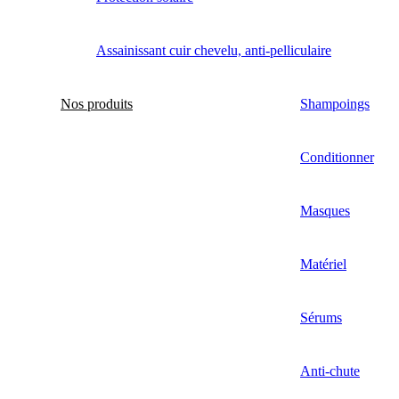
Assainissant cuir chevelu, anti-pelliculaire
Nos produits
Shampoings
Conditionner
Masques
Matériel
Sérums
Anti-chute