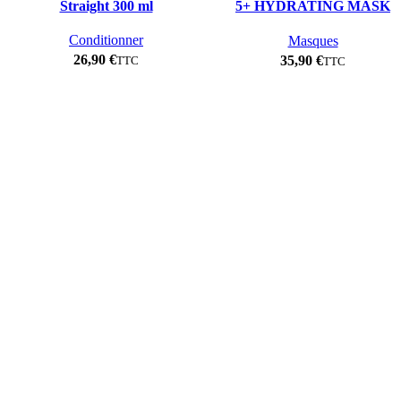
Straight 300 ml
5+ HYDRATING MASK
PROFESSIONEL – 250ml
Conditionner
Masques
€
€