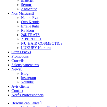
Matériel
Sérums
Anti-chute
Nos Marques
Nature Eva
Otto Keunis
Errelle Italia
Re Born
24KERATS
21PERFECT
NU HAIR COSMECTICS
LUXURY Hair pro
Offres Packs
Promotions
Conseils
Salons partenaires
News
Blog
Instagram
Youtube
Avis clients
Contact
Accès Professionnels
Besoins capillaires