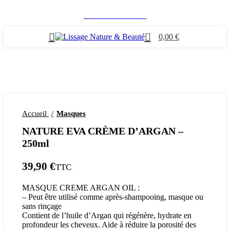
Accès Professionnels
0
0,00
€
Accueil
Masques
NATURE EVA CRÈME D’ARGAN –
250ml
€
MASQUE CREME ARGAN OIL :
– Peut être utilisé comme après-shampooing, masque ou
sans rinçage
Contient de l’huile d’Argan qui régénère, hydrate en
profondeur les cheveux. Aide à réduire la porosité des