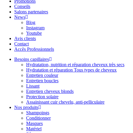
Promotions
Conseils
Salons partenaires
News
Blog
Instagram
Youtube
Avis clients
Contact
Accès Professionnels
Besoins capillaires
Hydratation, nutrition et réparation cheveux très secs
Hydratation et réparation Tous types de cheveux
Entretien couleur
Entretien boucles
Lissant
Entretien cheveux blonds
Protection solaire
Assainissant cuir chevelu, anti-pelliculaire
Nos produits
Shampoings
Conditionner
Masques
Matériel