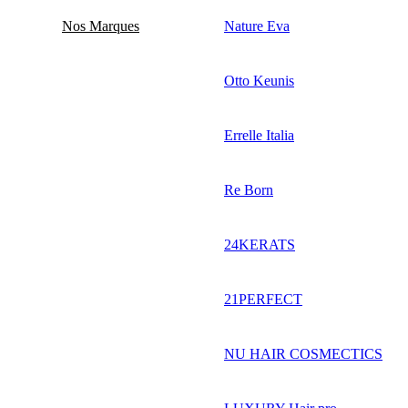
Nos Marques
Nature Eva
Otto Keunis
Errelle Italia
Re Born
24KERATS
21PERFECT
NU HAIR COSMECTICS