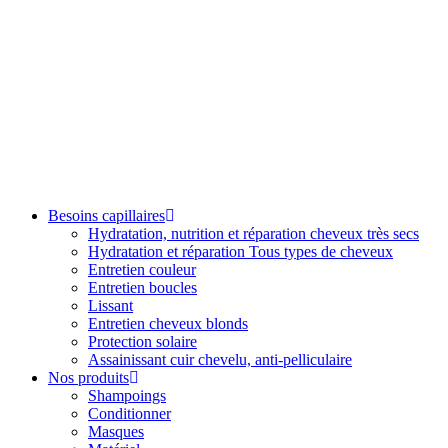
Besoins capillaires
Hydratation, nutrition et réparation cheveux très secs
Hydratation et réparation Tous types de cheveux
Entretien couleur
Entretien boucles
Lissant
Entretien cheveux blonds
Protection solaire
Assainissant cuir chevelu, anti-pelliculaire
Nos produits
Shampoings
Conditionner
Masques