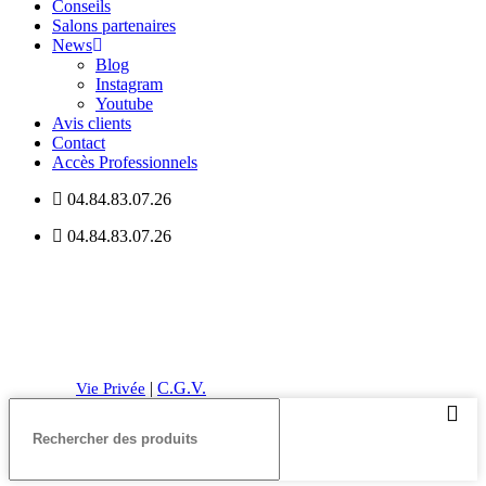
Conseils
Salons partenaires
News
Blog
Instagram
Youtube
Avis clients
Contact
Accès Professionnels
04.84.83.07.26
04.84.83.07.26
Digilocal.fr © 2022 – Tous droits réservés |
Mentions légales
|
|
C.G.V.
Cookies
|
Vie Privée